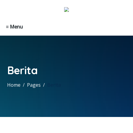
≡ Menu
Berita
Home
Pages
Berita